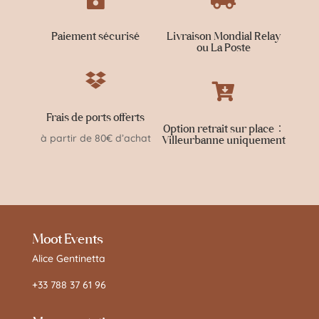
Paiement sécurisé
Livraison Mondial Relay
ou La Poste


Frais de ports offerts
Option retrait sur place :
à partir de 80€ d’achat
Villeurbanne uniquement
Moot Events
Alice Gentinetta
+33 788 37 61 96