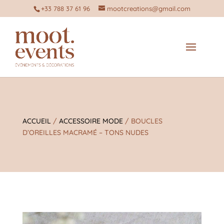
+33 788 37 61 96
mootcreations@gmail.com
ACCUEIL
/
ACCESSOIRE MODE
/ BOUCLES
D’OREILLES MACRAMÉ – TONS NUDES