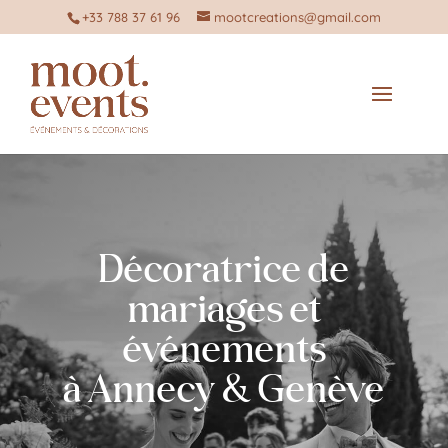
+33 788 37 61 96
mootcreations@gmail.com
Décoratrice de
mariages et
événements
à Annecy & Genève