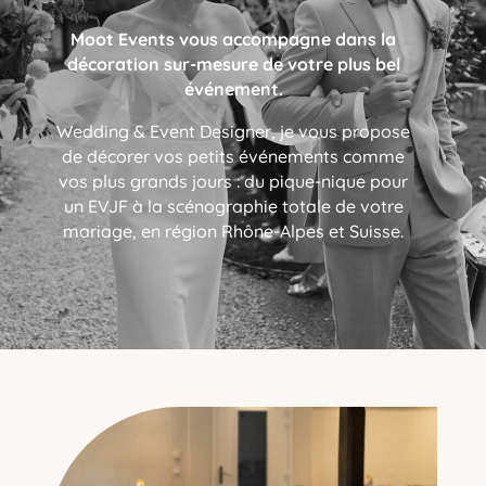
Moot Events vous accompagne dans la
décoration sur-mesure de votre plus bel
événement.
Wedding & Event Designer, je vous propose
de décorer vos petits événements comme
vos plus grands jours : du pique-nique pour
un EVJF à la scénographie totale de votre
mariage, en région Rhône-Alpes et Suisse.