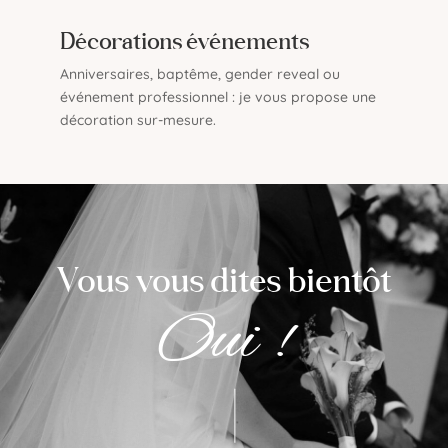
Décorations événements
Anniversaires, baptême, gender reveal ou
événement professionnel : je vous propose une
décoration sur-mesure.
Vous vous dites bientôt
Oui !