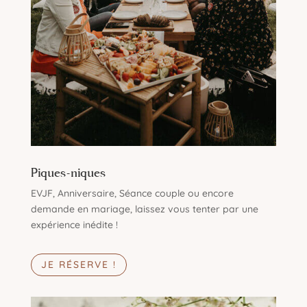
Piques-niques
EVJF, Anniversaire, Séance couple ou encore
demande en mariage, laissez vous tenter par une
expérience inédite !
JE RÉSERVE !