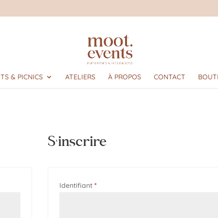
m
TS & PICNICS
ATELIERS
À PROPOS
CONTACT
BOUT
S’inscrire
Obligatoire
Identifiant
*