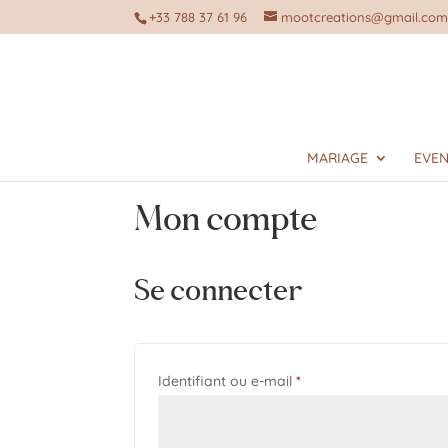
+33 788 37 61 96
mootcreations@gmail.co
MARIAGE
EVEN
Mon compte
Se connecter
Obligatoire
Identifiant ou e-mail
*