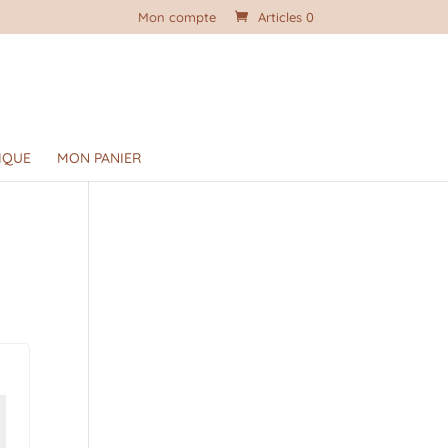
Mon compte
Articles 0
IQUE
MON PANIER