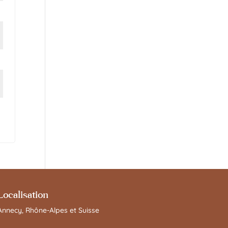
Localisation
Annecy, Rhône-Alpes et Suisse