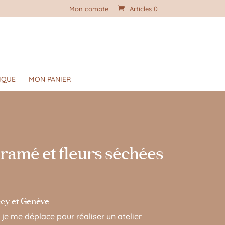
Mon compte
Articles 0
IQUE
MON PANIER
cramé et fleurs séchées
necy et Genève
je me déplace pour réaliser un atelier