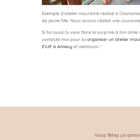
Exemple d’atelier macramé réalisé à Chamonix
de jeune fille. Nous avions réalisé une couron
Si toi aussi tu veux faire la surprise à ton ami
contacte moi pour lui
organiser un atelier ma
EVJF à Annecy
et alentours !
Vous fêtez un anni