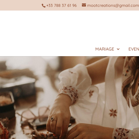
+33 788 37 61 96
mootcreations@gmail.co
MARIAGE
EVEN