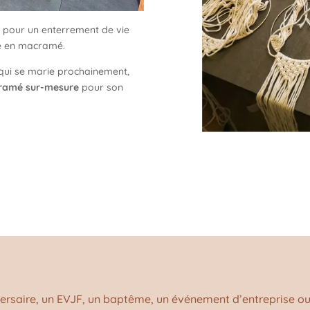
 pour un enterrement de vie
ne en macramé.
e qui se marie prochainement,
cramé sur-mesure
pour son
versaire, un EVJF, un baptême, un événement d’entreprise o