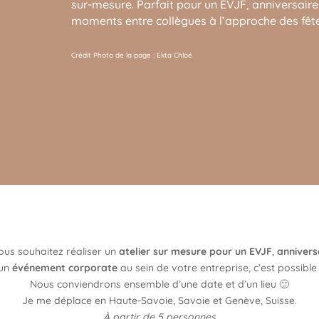
sur-mesure. Parfait pour un EVJF, anniversair
moments entre collègues à l’approche des fête
Crédit Photo de la page : Ekta Chloé
vous souhaitez réaliser un
atelier sur mesure pour un EVJF
,
annivers
un
événement corporate
au sein de votre entreprise, c’est possible 
Nous conviendrons ensemble d’une date et d’un lieu 🙂
Je me déplace en Haute-Savoie, Savoie et Genève, Suisse.
À partir de 5 personnes