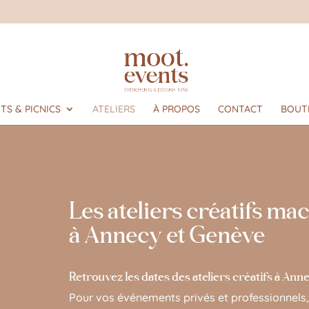
m
TS & PICNICS
ATELIERS
À PROPOS
CONTACT
BOUT
Les ateliers créatifs ma
à Annecy et Genève
Retrouvez les dates des ateliers créatifs à An
Pour vos événements privés et professionnels, 