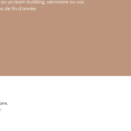
e ou un team building, séminaire ou vos
s de fin d’année.
aire
,
!