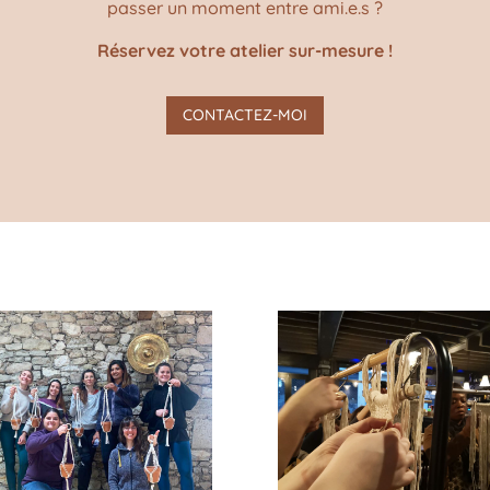
passer un moment entre ami.e.s ?
Réservez votre atelier sur-mesure !
CONTACTEZ-MOI