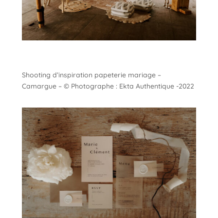
Shooting d’inspiration papeterie mariage –
Camargue – © Photographe : Ekta Authentique -2022