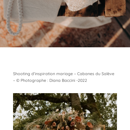
Shooting d’inspiration mariage – Cabanes du Salève
– © Photographe : Diana Baccini -2022