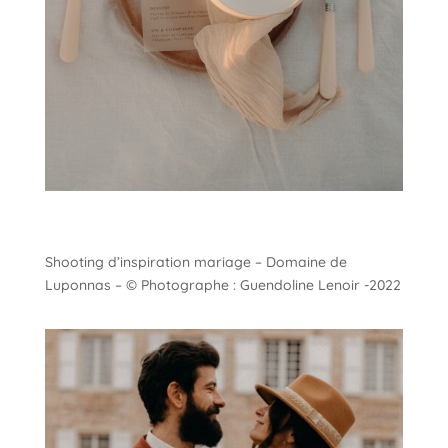
Shooting d’inspiration mariage – Domaine de
Luponnas – © Photographe : Guendoline Lenoir -2022