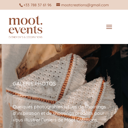
+33 788 37 61 96
mootcreations@gmail.com
GALERIE PHOTOS
Quelques photograhies issues de shootings
d’inspiration et de shootings produits pour
vous illustrer l’uniers de Moot Créations.